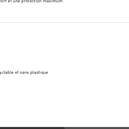
fort et une protection maximum.
clable et sans plastique