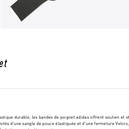
et
stique durable, les bandes de poignet adidas offrent soutien et st
tés d'une sangle de pouce élastiquée et d'une fermeture Velcro,