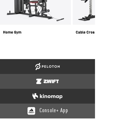
Home Gym
Cable Crossover
Console+ App