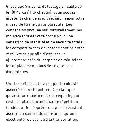
Grâce aux 5 inserts de lestage en sable de
fer (0,45 kg / 1 lb chacun), vous pouvez
ajuster la charge avec précision selon votre
niveau de forme ou vos objectifs. Leur
conception profilée suit naturellement les
mouvements de votre corps pour une
sensation de stabilité et de sécurité totale ;
les compartiments de lestage sont orientés
vers l'extérieur afin d'assurer un
ajustement près du corps et de minimiser
les déplacements lors des exercices
dynamiques.
Une fermeture auto-agrippante robuste
associée à une boucle en D métallique
garantit un maintien sûr et réglable, qui
reste en place durant chaque répétition,
tandis que le néoprène souple et résistant
assure un confort durable ainsi qu'une
excellente résistance à la transpiration.