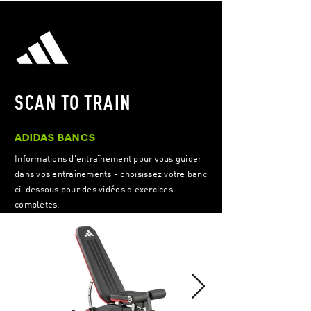
SCAN TO TRAIN
ADIDAS BANCS
Informations d'entraînement pour vous guider
dans vos entraînements - choisissez votre banc
ci-dessous pour des vidéos d'exercices
complètes.