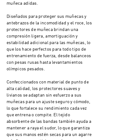
muñeca adidas.
Diseñados para proteger sus muñecas y
antebrazos de la incomodidad y el roce, los
protectores de muñeca brindan una
compresión ligera, amortiguación y
estabilidad adicional para las muñecas, lo
que los hace perfectos para todo tipo de
entrenamiento de fuerza, desde balanceos
con pesas rusas hasta levantamientos
olímpicos pesados.
Confeccionados con material de punto de
alta calidad, los protectores suaves y
livianos se adaptan sin esfuerzo a sus
muñecas para un ajuste seguro y cómodo,
lo que fortalece su rendimiento cada vez
que entrena o compite. El tejido
absorbente de las bandas también ayuda a
mantener a raya el sudor, lo que garantiza
que sus manos estén secas para un agarre