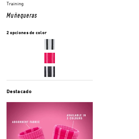
Training
Muñequeras
2 opciones de color
Destacado