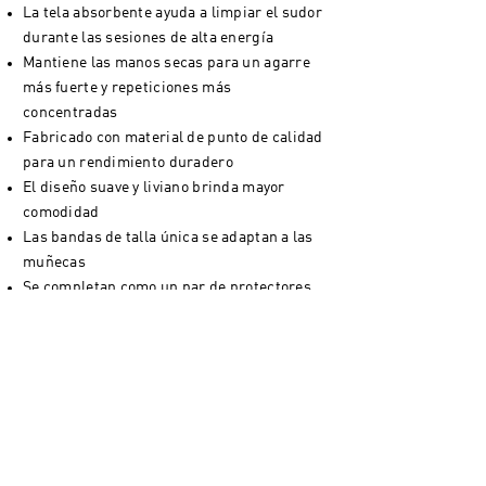
La tela absorbente ayuda a limpiar el sudor
durante las sesiones de alta energía
Mantiene las manos secas para un agarre
más fuerte y repeticiones más
concentradas
Fabricado con material de punto de calidad
para un rendimiento duradero
El diseño suave y liviano brinda mayor
comodidad
Las bandas de talla única se adaptan a las
muñecas
Se completan como un par de protectores
de muñeca de talla única