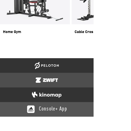
Home Gym
Cable Crossover
Console+ App