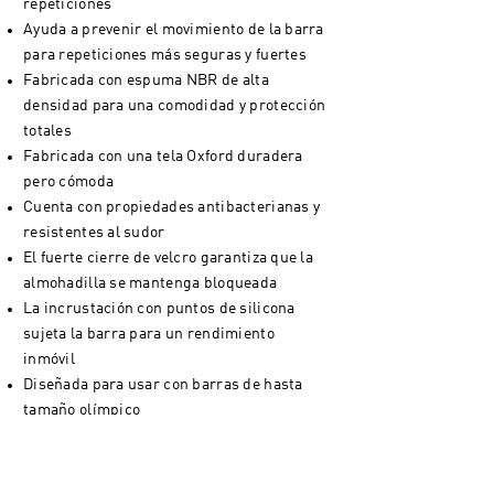
repeticiones
Ayuda a prevenir el movimiento de la barra
para repeticiones más seguras y fuertes
Fabricada con espuma NBR de alta
densidad para una comodidad y protección
totales
Fabricada con una tela Oxford duradera
pero cómoda
Cuenta con propiedades antibacterianas y
resistentes al sudor
El fuerte cierre de velcro garantiza que la
almohadilla se mantenga bloqueada
La incrustación con puntos de silicona
sujeta la barra para un rendimiento
inmóvil
Diseñada para usar con barras de hasta
tamaño olímpico
Mide 40 cm / 15,7" de largo