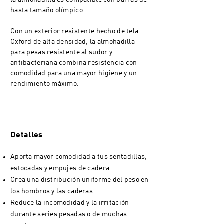
la almohadilla es compatible con barras de
hasta tamaño olímpico.
Con un exterior resistente hecho de tela
Oxford de alta densidad, la almohadilla
para pesas resistente al sudor y
antibacteriana combina resistencia con
comodidad para una mayor higiene y un
rendimiento máximo.
Detalles
Aporta mayor comodidad a tus sentadillas,
estocadas y empujes de cadera
Crea una distribución uniforme del peso en
los hombros y las caderas
Reduce la incomodidad y la irritación
durante series pesadas o de muchas