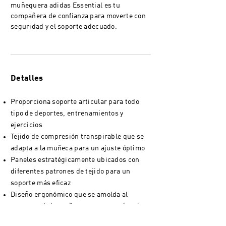
muñequera adidas Essential es tu
compañera de confianza para moverte con
seguridad y el soporte adecuado.
Detalles
Proporciona soporte articular para todo
tipo de deportes, entrenamientos y
ejercicios
Tejido de compresión transpirable que se
adapta a la muñeca para un ajuste óptimo
Paneles estratégicamente ubicados con
diferentes patrones de tejido para un
soporte más eficaz
Diseño ergonómico que se amolda al
contorno de la muñeca para garantizar la
comodidad