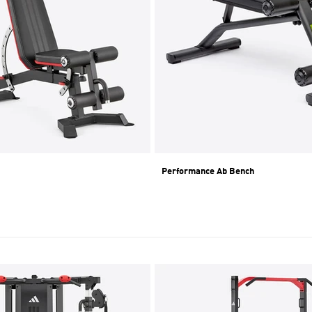
Performance Ab Bench