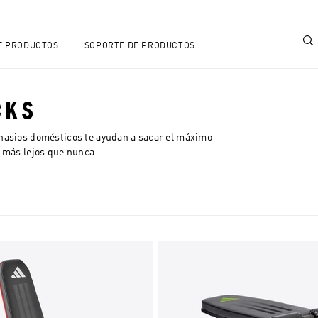
E PRODUCTOS
SOPORTE DE PRODUCTOS
CKS
nasios domésticos te ayudan a sacar el máximo
e más lejos que nunca.