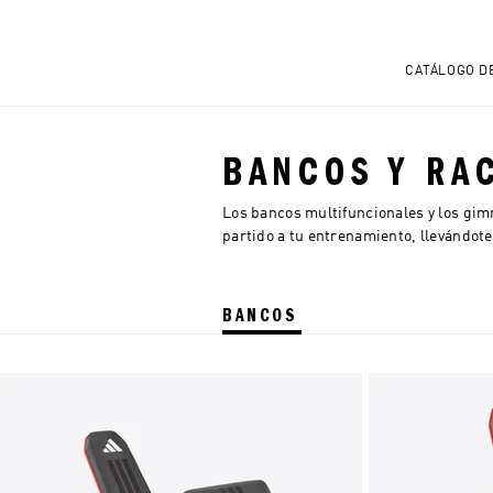
CATÁLOGO D
BANCOS Y RA
Los bancos multifuncionales y los gim
partido a tu entrenamiento, llevándot
BANCOS