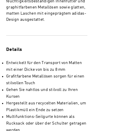
feuchtigkeitsbeständigen Innenfutter und
graphitfarbenen Metallösen sowie glatten,
matten Laschen mit eingeprägtem adidas-
Design ausgestattet.
Details
Entwickelt für den Transport von Matten
mit einer Dicke von bis zu 8 mm
Grafitfarbene Metallösen sorgen für einen
stilvollen Touch
Gehen Sie nahtlos und stilvoll zu Ihren
Kursen
Hergestellt aus recycelten Materialien, um
Plastikmüll ein Ende zu setzen
Multifunktions-Seilgurte können als
Rucksack oder über der Schulter getragen
werden