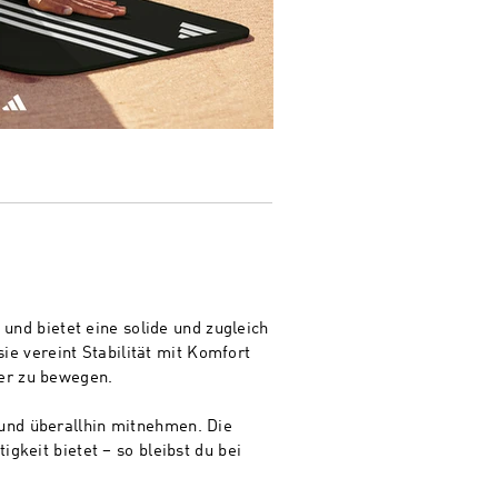
nd bietet eine solide und zugleich
e vereint Stabilität mit Komfort
her zu bewegen.
 und überallhin mitnehmen. Die
gkeit bietet – so bleibst du bei