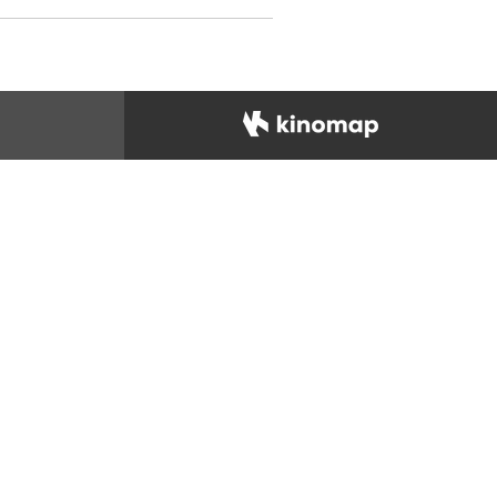
N ADIDAS
d Schuhe