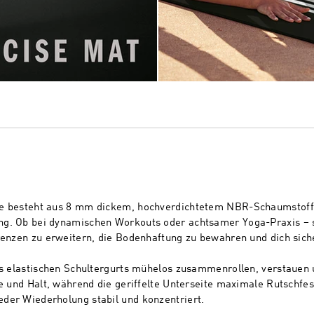
te besteht aus 8 mm dickem, hochverdichtetem NBR-Schaumstoff u
g. Ob bei dynamischen Workouts oder achtsamer Yoga-Praxis – si
Grenzen zu erweitern, die Bodenhaftung zu bewahren und dich sic
des elastischen Schultergurts mühelos zusammenrollen, verstauen
e und Halt, während die geriffelte Unterseite maximale Rutschfesti
der Wiederholung stabil und konzentriert.