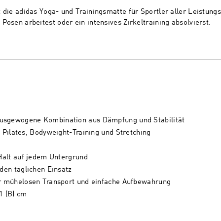
 die adidas Yoga- und Trainingsmatte für Sportler aller Leistungs
Posen arbeitest oder ein intensives Zirkeltraining absolvierst.
ausgewogene Kombination aus Dämpfung und Stabilität
, Pilates, Bodyweight-Training und Stretching
 Halt auf jedem Untergrund
 den täglichen Einsatz
für mühelosen Transport und einfache Aufbewahrung
1 (B) cm