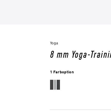
Yoga
8 mm Yoga-Train
1 Farboption