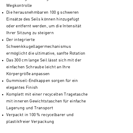
Wegkontrolle
Die herausnehmbaren 100 g schweren
Einsätze des Seils können hinzugefügt
oder entfernt werden, um die Intensität
Ihrer Sitzung zu steigern
Der integrierte
Schwenkkugellagermechanismus
ermöglicht die ultimative, sanfte Rotation
Das 300 cm lange Seil lässt sich mit der
einfachen Schraube leicht an Ihre
Körpergröße anpassen
Gummiseil-Endkappen sorgen für ein
elegantes Finish
Komplett mit einer recycelten Tragetasche
mit inneren Gewichtstaschen für einfache
Lagerung und Transport
Verpackt in 100 % recycelbarer und
plastikfreier Verpackung