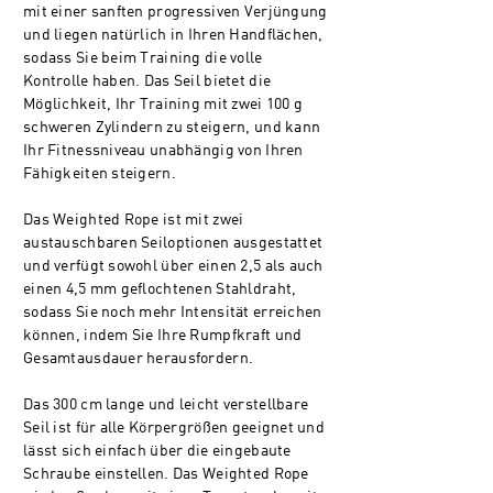
mit einer sanften progressiven Verjüngung
und liegen natürlich in Ihren Handflächen,
sodass Sie beim Training die volle
Kontrolle haben. Das Seil bietet die
Möglichkeit, Ihr Training mit zwei 100 g
schweren Zylindern zu steigern, und kann
Ihr Fitnessniveau unabhängig von Ihren
Fähigkeiten steigern.
Das Weighted Rope ist mit zwei
austauschbaren Seiloptionen ausgestattet
und verfügt sowohl über einen 2,5 als auch
einen 4,5 mm geflochtenen Stahldraht,
sodass Sie noch mehr Intensität erreichen
können, indem Sie Ihre Rumpfkraft und
Gesamtausdauer herausfordern.
Das 300 cm lange und leicht verstellbare
Seil ist für alle Körpergrößen geeignet und
lässt sich einfach über die eingebaute
Schraube einstellen. Das Weighted Rope