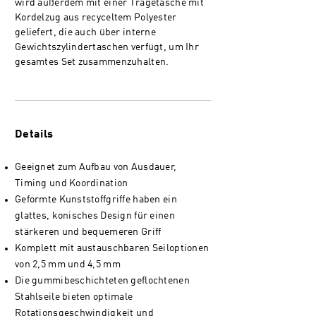
wird außerdem mit einer Tragetasche mit
Kordelzug aus recyceltem Polyester
geliefert, die auch über interne
Gewichtszylindertaschen verfügt, um Ihr
gesamtes Set zusammenzuhalten.
Details
​Geeignet zum Aufbau von Ausdauer,
Timing und Koordination
Geformte Kunststoffgriffe haben ein
glattes, konisches Design für einen
stärkeren und bequemeren Griff
Komplett mit austauschbaren Seiloptionen
von 2,5 mm und 4,5 mm
Die gummibeschichteten geflochtenen
Stahlseile bieten optimale
Rotationsgeschwindigkeit und