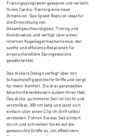
Trainingsprogramm geeignet und verleiht
Ihrem Cardio-Training eine neue
Dimension. Das Speed Rope ist ideal für
die Entwicklung von
Gesamtgeschwindigkeit, Timing und
Koordination und verfügt über einen
internen Kugellagermechanismus, der
sanfte und effiziente Rotationen für
anspruchsvollere Springsessions
gewährleistet.
Das dickere Design verfügt über mit
Schaumstoff gepolsterte Griffe und sorgt
für mehr Komfort. Die drei gerändelten
Abschnitte verbessern zudem Ihren Halt.
Das dicke, gummierte Seil ist leicht und
verstellbar, 300 cm lang und lässt sich
einfach über einen Clip im Griff selbst
verstellen. Führen Sie das Seil einfach
durch und schneiden Sie es auf die
gewünschte Größe zu, um effektivere