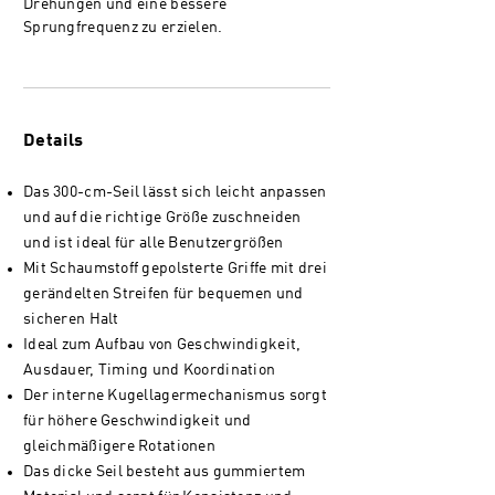
Drehungen und eine bessere
Sprungfrequenz zu erzielen.
Details
Das 300-cm-Seil lässt sich leicht anpassen
und auf die richtige Größe zuschneiden
und ist ideal für alle Benutzergrößen
Mit Schaumstoff gepolsterte Griffe mit drei
gerändelten Streifen für bequemen und
sicheren Halt
Ideal zum Aufbau von Geschwindigkeit,
Ausdauer, Timing und Koordination
Der interne Kugellagermechanismus sorgt
für höhere Geschwindigkeit und
gleichmäßigere Rotationen
Das dicke Seil besteht aus gummiertem