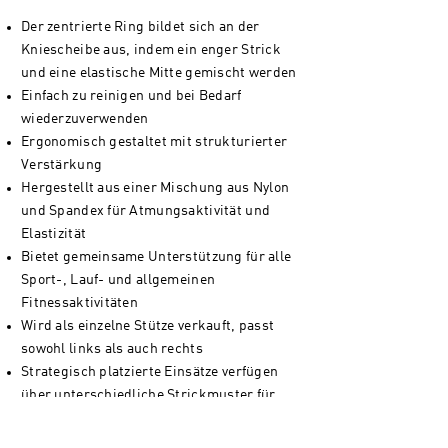
Der zentrierte Ring bildet sich an der
Kniescheibe aus, indem ein enger Strick
und eine elastische Mitte gemischt werden
Einfach zu reinigen und bei Bedarf
wiederzuverwenden
Ergonomisch gestaltet mit strukturierter
Verstärkung
Hergestellt aus einer Mischung aus Nylon
und Spandex für Atmungsaktivität und
Elastizität
Bietet gemeinsame Unterstützung für alle
Sport-, Lauf- und allgemeinen
Fitnessaktivitäten
Wird als einzelne Stütze verkauft, passt
sowohl links als auch rechts
Strategisch platzierte Einsätze verfügen
über unterschiedliche Strickmuster für
effektiven Halt
Dicke Bündchen oben und unten sorgen