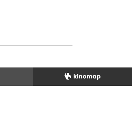
N ADIDAS
d Schuhe