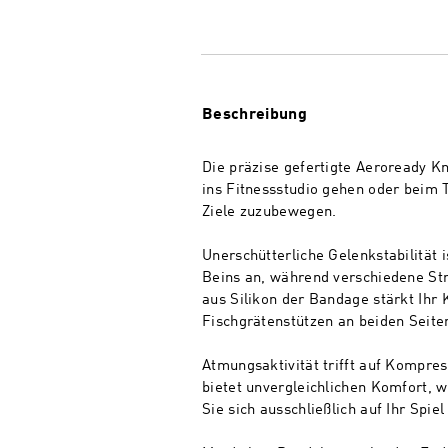
Beschreibung
Die präzise gefertigte Aeroready Kn
ins Fitnessstudio gehen oder beim T
Ziele zuzubewegen.
Unerschütterliche Gelenkstabilität 
Beins an, während verschiedene Stri
aus Silikon der Bandage stärkt Ihr 
Fischgrätenstützen an beiden Seite
Atmungsaktivität trifft auf Kompres
bietet unvergleichlichen Komfort, 
Sie sich ausschließlich auf Ihr Spie