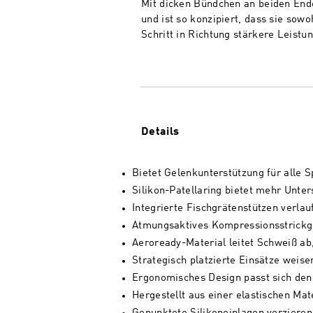
Mit dicken Bündchen an beiden Enden
und ist so konzipiert, dass sie sowo
Schritt in Richtung stärkere Leistun
Details
Bietet Gelenkunterstützung für alle 
Silikon-Patellaring bietet mehr Unter
Integrierte Fischgrätenstützen verlau
Atmungsaktives Kompressionsstrickge
Aeroready-Material leitet Schweiß ab
Strategisch platzierte Einsätze weise
Ergonomisches Design passt sich den
Hergestellt aus einer elastischen Ma