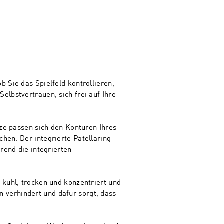
 Sie das Spielfeld kontrollieren,
elbstvertrauen, sich frei auf Ihre
tze passen sich den Konturen Ihres
hen. Der integrierte Patellaring
rend die integrierten
 kühl, trocken und konzentriert und
 verhindert und dafür sorgt, dass