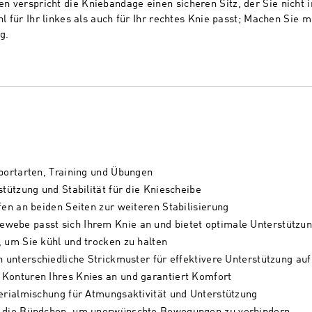
 verspricht die Kniebandage einen sicheren Sitz, der Sie nicht im
hl für Ihr linkes als auch für Ihr rechtes Knie passt; Machen Sie
g.
Sportarten, Training und Übungen
stützung und Stabilität für die Kniescheibe
fen an beiden Seiten zur weiteren Stabilisierung
webe passt sich Ihrem Knie an und bietet optimale Unterstützu
, um Sie kühl und trocken zu halten
n unterschiedliche Strickmuster für effektivere Unterstützung auf
 Konturen Ihres Knies an und garantiert Komfort
terialmischung für Atmungsaktivität und Unterstützung